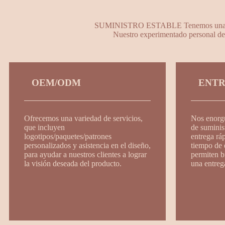
SUMINISTRO ESTABLE Tenemos una capaci
Nuestro experimentado personal de 
OEM/ODM
ENTR
Ofrecemos una variedad de servicios,
Nos enorg
que incluyen
de suminis
logotipos/paquetes/patrones
entrega rá
personalizados y asistencia en el diseño,
tiempo de 
para ayudar a nuestros clientes a lograr
permiten br
la visión deseada del producto.
una entreg