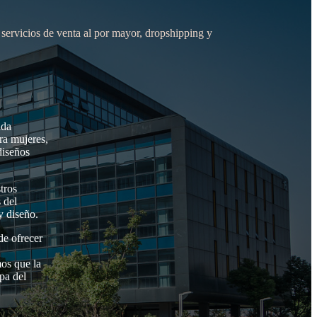
servicios de venta al por mayor, dropshipping y
ida
ra mujeres,
diseños
tros
 del
y diseño.
de ofrecer
mos que la
pa del