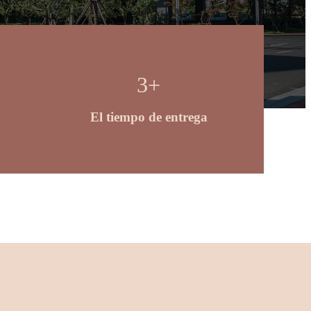
3
+
El tiempo de entrega