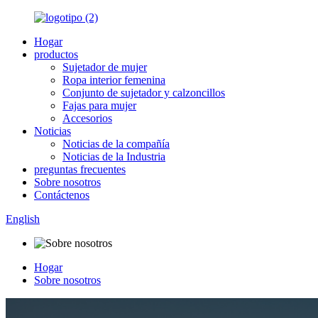
Hogar
productos
Sujetador de mujer
Ropa interior femenina
Conjunto de sujetador y calzoncillos
Fajas para mujer
Accesorios
Noticias
Noticias de la compañía
Noticias de la Industria
preguntas frecuentes
Sobre nosotros
Contáctenos
English
Hogar
Sobre nosotros