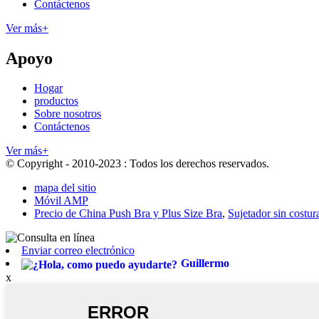
Contáctenos
Ver más+
Apoyo
Hogar
productos
Sobre nosotros
Contáctenos
Ver más+
© Copyright - 2010-2023 : Todos los derechos reservados.
mapa del sitio
Móvil AMP
Precio de China Push Bra y Plus Size Bra
,
Sujetador sin costur
Enviar correo electrónico
Guillermo
x