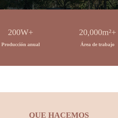
200
W+
20,000
m²+
Producción anual
Área de trabajo
QUE HACEMOS