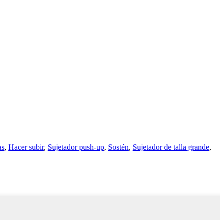
as
,
Hacer subir
,
Sujetador push-up
,
Sostén
,
Sujetador de talla grande
,