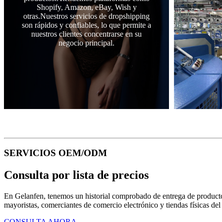
Shopify, Amazon, eBay, Wish y
otras.Nuestros servicios de dropshipping
son rápidos y confiables, lo que permite a
nuestros clientes concentrarse en su
negocio principal.
SERVICIOS OEM/ODM
Consulta por lista de precios
En Gelanfen, tenemos un historial comprobado de entrega de productos 
mayoristas, comerciantes de comercio electrónico y tiendas físicas de
CONSULTA AHORA