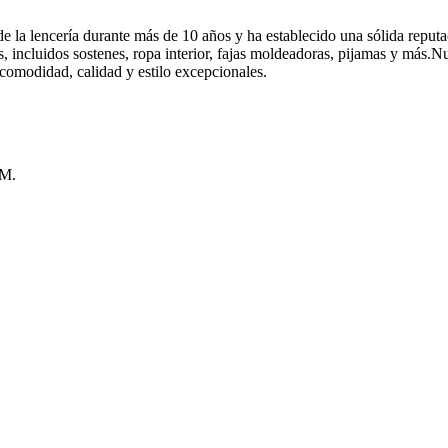
e la lencería durante más de 10 años y ha establecido una sólida reputac
 incluidos sostenes, ropa interior, fajas moldeadoras, pijamas y más.Nu
comodidad, calidad y estilo excepcionales.
DM.